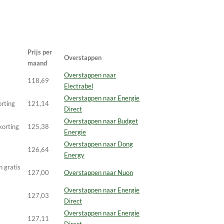
Prijs per
Overstappen
maand
Overstappen naar
118,69
Electrabel
Overstappen naar Energie
orting
121,14
Direct
Overstappen naar Budget
korting
125,38
Energie
Overstappen naar Dong
126,64
Energy
 gratis
127,00
Overstappen naar Nuon
Overstappen naar Energie
127,03
Direct
Overstappen naar Energie
127,11
Direct