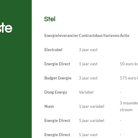
Stel
te
Energieleverancier
Contractduur/tarieven
Actie
Electrabel
3 jaar vast
Energie Direct
1 jaar vast
50 euro k
Budget Energie
3 jaar vast
175 euro 
Dong Energy
Variabel
-
3 maanden
Nuon
1 jaar variabel
stroom
Energie Direct
1 jaar variabel
-
Energie Direct
5 jaar vast
-