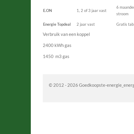
6 maanden
E.ON
1, 2 of 3 jaar vast
stroom
Energie Topdeal
2 jaar vast
Gratis tab
Verbruik van een koppel
2400 kWh gas
1450 m3 gas
© 2012 - 2026 Goedkoopste-energie_energi